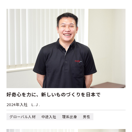
好奇心を力に、新しいものづくりを日本で
2024年入社
L.Ｊ.
グローバル人材
中途入社
理系出身
男性