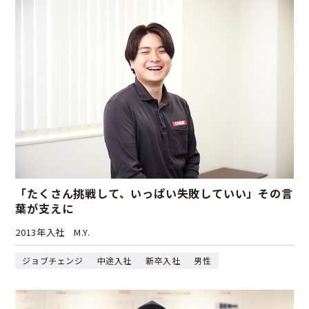
「たくさん挑戦して、いっぱい失敗していい」その言
葉が支えに
2013年入社
M.Y.
ジョブチェンジ
中途入社
新卒入社
男性