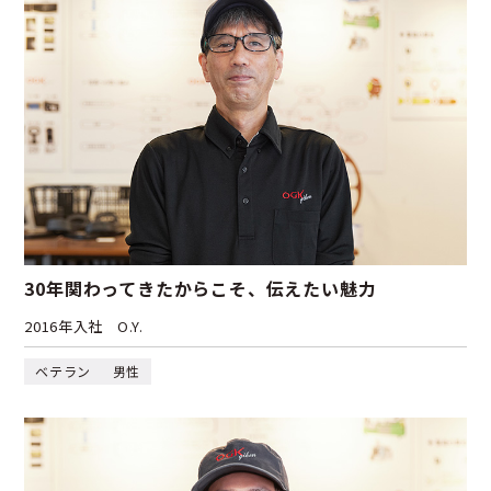
30年関わってきたからこそ、伝えたい魅力
2016年入社
O.Y.
ベテラン
男性