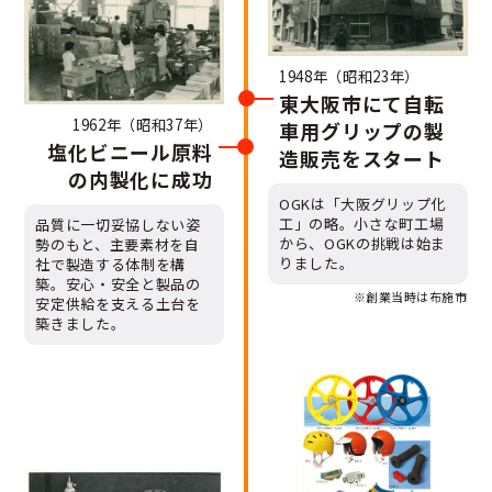
1948年（昭和23年）
東大阪市にて自転
1962年（昭和37年）
車用グリップの製
塩化ビニール原料
造販売をスタート
の内製化に成功
OGKは「大阪グリップ化
工」の略。小さな町工場
品質に一切妥協しない姿
から、OGKの挑戦は始ま
勢のもと、主要素材を自
りました。
社で製造する体制を構
築。安心・安全と製品の
※創業当時は布施市
安定供給を支える土台を
築きました。