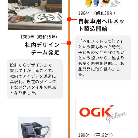
1964年（昭和39年）
自転車用ヘルメッ
ト製造開始
1980年（昭和55年）
「ヘルメットって何？」
社内デザイン
という声もあった時代。
チーム発足
子どもの安全を守りたい
という想いから、誰より
も早く未来を見据え、製
設計からデザインまで一
品開発に取り組みまし
貫して手がけることで、
た。
社内のアイデアを迅速に
具現化。現在のダイレク
トな開発スタイルの原点
となりました。
1990年（平成2年）