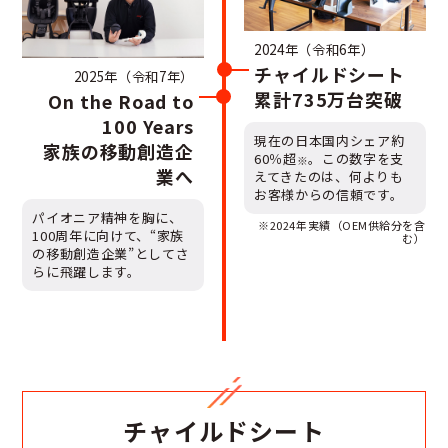
2024年（令和6年）
チャイルドシート
2025年（令和7年）
累計735万台突破
On the Road to
100 Years
現在の日本国内シェア約
家族の移動創造企
60％超
。この数字を支
※
業へ
えてきたのは、何よりも
お客様からの信頼です。
パイオニア精神を胸に、
※2024年実績（OEM供給分を含
100周年に向けて、“家族
む）
の移動創造企業”としてさ
らに飛躍します。
チャイルドシート