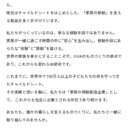
た。
現在はチャイルドシートをはじめとした、「家族の移動」を支え
る製品を多く手がけています。
私たちがつくっているのは、単なる移動手段ではありません。
家族が一緒に過ごす時間の中に“安心”を生み出し、移動手段にあ
らたな“体験”と“感動”を届ける。
世界の家族を幸せにすることこそが、OGKのものづくりの原点で
あり、これからも変わらぬ使命です。
これまでに、世界中で700万人以上の子どもたちの命を守ってき
たチャイルドシート。
その実績と想いを胸に、私たちは「家族の移動創造企業」とし
て、
これからも社会に必要とされる存在であり続けます。
あなたも、誰かの暮らしを支えるものづくりに、私たちと一緒に
取り組んでみませんか。