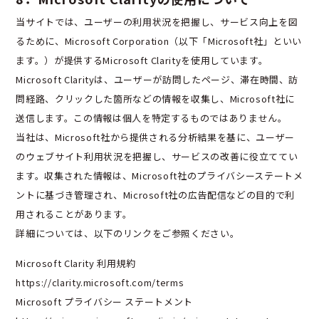
当サイトでは、ユーザーの利用状況を把握し、サービス向上を図
るために、Microsoft Corporation（以下「Microsoft社」といい
ます。）が提供するMicrosoft Clarityを使用しています。
Microsoft Clarityは、ユーザーが訪問したページ、滞在時間、訪
問経路、クリックした箇所などの情報を収集し、Microsoft社に
送信します。この情報は個人を特定するものではありません。
当社は、Microsoft社から提供される分析結果を基に、ユーザー
のウェブサイト利用状況を把握し、サービスの改善に役立ててい
ます。収集された情報は、Microsoft社のプライバシーステートメ
ントに基づき管理され、Microsoft社の広告配信などの目的で利
用されることがあります。
詳細については、以下のリンクをご参照ください。
Microsoft Clarity 利用規約
https://clarity.microsoft.com/terms
Microsoft プライバシー ステートメント