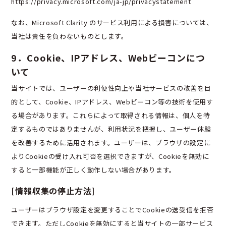
https://privacy.microsoft.com/ja-jp/privacystatement
なお、Microsoft Clarity のサービス利用による損害については、
当社は責任を負わないものとします。
9．Cookie、IPアドレス、Webビーコンにつ
いて
当サイトでは、ユーザーの利便性向上や当社サービスの改善を目
的として、Cookie、IPアドレス、Webビーコン等の技術を使用す
る場合があります。これらによって取得される情報は、個人を特
定するものではありませんが、利用状況を把握し、ユーザー体験
を改善するために活用されます。ユーザーは、ブラウザの設定に
よりCookieの受け入れ可否を選択できますが、Cookieを無効に
すると一部機能が正しく動作しない場合があります。
[情報収集の停止方法]
ユーザーはブラウザ設定を変更することでCookieの送受信を拒否
できます。ただしCookieを無効にすると当サイトの一部サービス