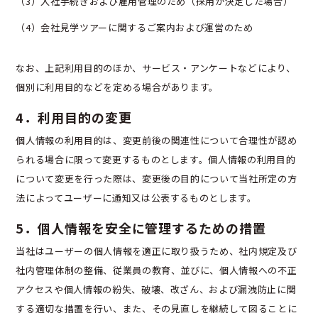
（3）入社手続きおよび雇用管理のため（採用が決定した場合）
（4）会社見学ツアーに関するご案内および運営のため
なお、上記利用目的のほか、サービス・アンケートなどにより、
個別に利用目的などを定める場合があります。
4．利用目的の変更
個人情報の利用目的は、変更前後の関連性について合理性が認め
られる場合に限って変更するものとします。個人情報の利用目的
について変更を行った際は、変更後の目的について当社所定の方
法によってユーザーに通知又は公表するものとします。
5．個人情報を安全に管理するための措置
当社はユーザーの個人情報を適正に取り扱うため、社内規定及び
社内管理体制の整備、従業員の教育、並びに、個人情報への不正
アクセスや個人情報の紛失、破壊、改ざん、および漏洩防止に関
する適切な措置を行い、また、その見直しを継続して図ることに