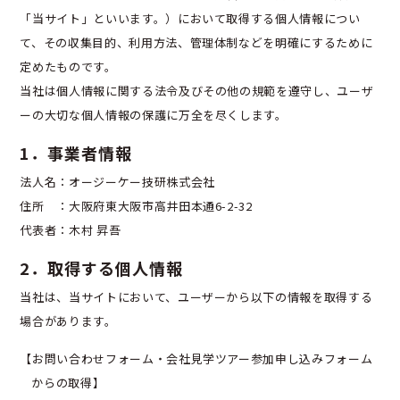
「当サイト」といいます。）において取得する個人情報につい
て、その収集目的、利用方法、管理体制などを明確にするために
定めたものです。
当社は個人情報に関する法令及びその他の規範を遵守し、ユーザ
ーの大切な個人情報の保護に万全を尽くします。
1．事業者情報
法人名：オージーケー技研株式会社
住所 ：大阪府東大阪市高井田本通6-2-32
代表者：木村 昇吾
2．取得する個人情報
当社は、当サイトにおいて、ユーザーから以下の情報を取得する
場合があります。
【お問い合わせフォーム・会社見学ツアー参加申し込みフォーム
からの取得】