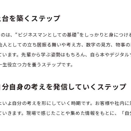
土台を築くステップ
すのは、“ビジネスマンとしての基礎”をしっかりと身につけ
会人としての立ち居振る舞いや考え方、数字の見方、物事の
ています。先輩から学ぶ姿勢はもちろん、自ら本やデジタル
一生役立つ力を養うステップです。
自分自身の考えを発信していくステップ
よいよ自分の考えを形にしていく時期です。お客様や社内に
ていきます。現場で感じたことや集めた情報をもとに、「自