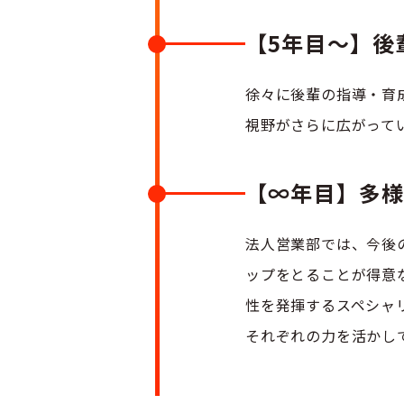
【5年目～】後
徐々に後輩の指導・育
視野がさらに広がって
【∞年目】多
法人営業部では、今後
ップをとることが得意
性を発揮するスペシャ
それぞれの力を活かし