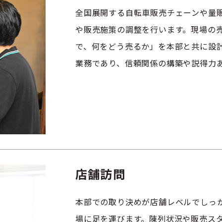
全国展開する自転車販売チェーンや量
や販売施策の調整を行います。現場の
で、何をどう売るか」を本部と共に設
業務であり、信頼関係の構築や説得力
店舗訪問
本部での取り決めが店舗レベルでしっ
場に足を運びます。陳列状況や販売ス