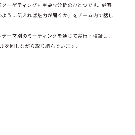
るターゲティングも重要な分析のひとつです。顧客
のように伝えれば魅力が届くか」をチーム内で話し
やテーマ別のミーティングを通じて実行・検証し、
クルを回しながら取り組んでいます。