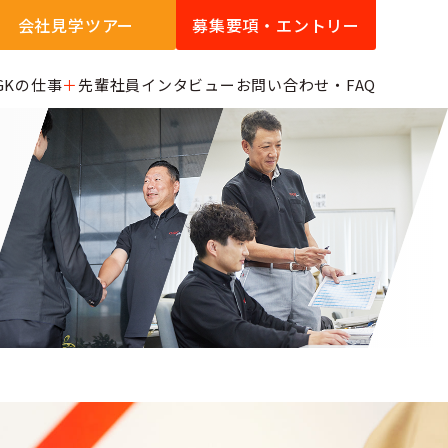
会社見学ツアー
募集要項・エントリー
GKの仕事
先輩社員インタビュー
お問い合わせ・FAQ