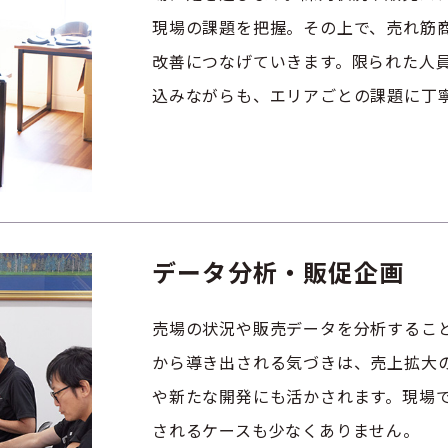
現場の課題を把握。その上で、売れ筋
改善につなげていきます。限られた人
込みながらも、エリアごとの課題に丁
データ分析・販促企画
売場の状況や販売データを分析するこ
から導き出される気づきは、売上拡大
や新たな開発にも活かされます。現場
されるケースも少なくありません。