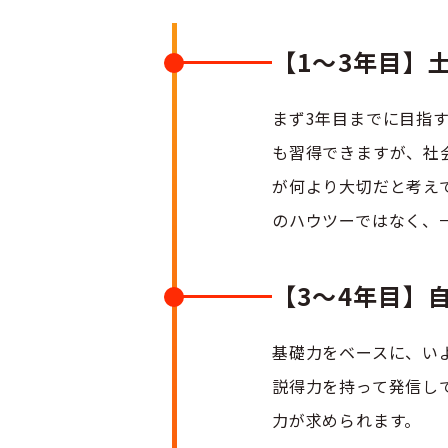
【1～3年目】
まず3年目までに目指
も習得できますが、社
が何より大切だと考え
のハウツーではなく、
【3〜4年目】
基礎力をベースに、い
説得力を持って発信し
力が求められます。