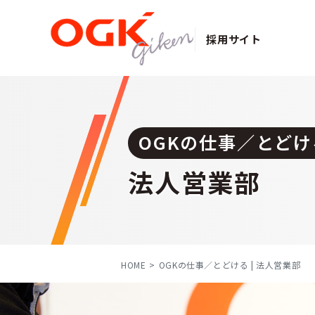
採用サイト
OGKの仕事／とどけ
法人営業部
HOME
OGKの仕事／とどける
法人営業部